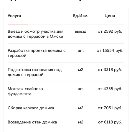
Услуга
Ед.Изм.
Цена
Выезд и осмотр участка для
выезд
от 2592 руб.
домика с террасой в Омске
Разработка проекта домика с
шт.
от 15554 руб.
террасой
Подготовка основания под
м2
от 3318 руб.
домик с террасой
Монтаж свайного
шт.
от 4355 руб.
фундамента
Сборка каркаса домика
м2
от 7051 руб.
Возведение стен домика
м2
от 6118 руб.