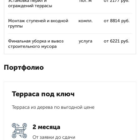
Установка перил и
пог. м
от 2177 руб.
ограждений террасы
Монтаж ступеней и входной
компл.
от 8814 руб.
группы
Финальная уборка и вывоз
услуга
от 6221 руб.
строительного мусора
Портфолио
Терраса под ключ
Терраса из дерева по выгодной цене
2 месяца
От заявки до сдачи