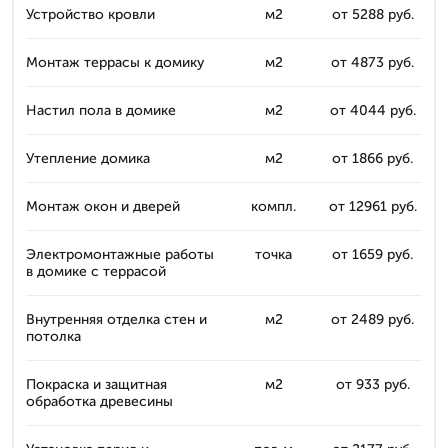
Устройство кровли
м2
от 5288 руб.
Монтаж террасы к домику
м2
от 4873 руб.
Настил пола в домике
м2
от 4044 руб.
Утепление домика
м2
от 1866 руб.
Монтаж окон и дверей
компл.
от 12961 руб.
Электромонтажные работы
точка
от 1659 руб.
в домике с террасой
Внутренняя отделка стен и
м2
от 2489 руб.
потолка
Покраска и защитная
м2
от 933 руб.
обработка древесины