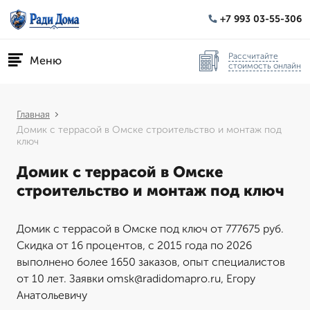
+7 993 03-55-306
Рассчитайте
Меню
стоимость онлайн
Главная
Домик с террасой в Омске строительство и монтаж под
ключ
Домик с террасой в Омске
строительство и монтаж под ключ
Домик с террасой в Омске под ключ от 777675 руб.
Скидка от 16 процентов, с 2015 года по 2026
выполнено более 1650 заказов, опыт специалистов
от 10 лет. Заявки omsk@radidomapro.ru, Егору
Анатольевичу