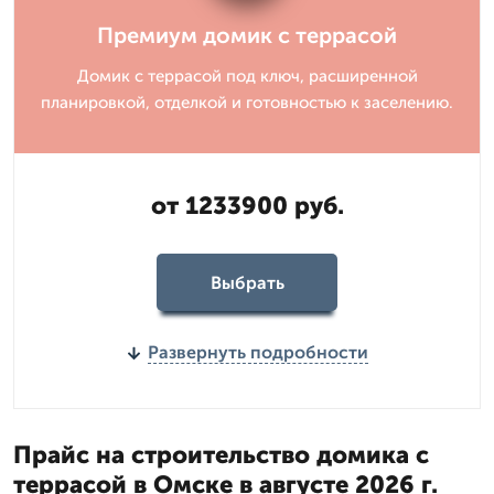
Премиум домик с террасой
Домик с террасой под ключ, расширенной
планировкой, отделкой и готовностью к заселению.
от 1233900 руб.
Выбрать
Развернуть подробности
Прайс на строительство домика с
террасой в Омске в августе 2026 г.