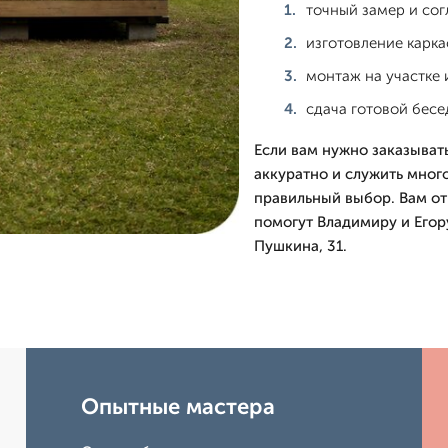
точный замер и сог
изготовление карка
монтаж на участке 
сдача готовой бесе
Если вам нужно заказыват
аккуратно и служить мног
правильный выбор. Вам отв
помогут Владимиру и Егору
Пушкина, 31.
Опытные мастера