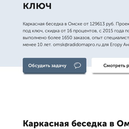
ключ
Каркасная беседка в Омске от 129613 руб. Прое
под ключ, скидка от 16 процентов, с 2015 года п
выполнено более 1650 заказов, опыт специалист
менее 10 лет. omsk@radidomapro.ru для Егору А
Обсудить задачу
Смотреть 
Каркасная беседка в О