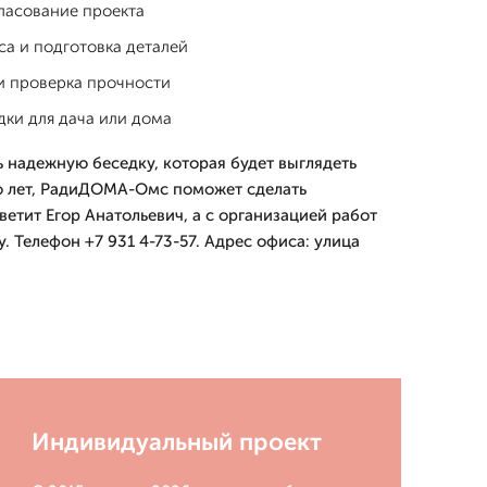
ласование проекта
са и подготовка деталей
и проверка прочности
дки для дача или дома
ь надежную беседку, которая будет выглядеть
о лет, РадиДОМА-Омс поможет сделать
етит Егор Анатольевич, а с организацией работ
. Телефон +7 931 4-73-57. Адрес офиса: улица
Индивидуальный проект