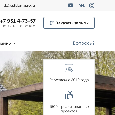
msk@radidomapro.ru
+7 931 4-73-57
Заказать звонок
-Пт 09-18 Сб-Вс вых.
Вопросы?
пании
Работаем с 2010 года
1500+ реализованных
проектов