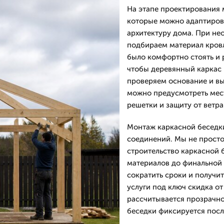
На этапе проектирования 
которые можно адаптирова
архитектуру дома. При не
подбираем материал кровл
было комфортно стоять и 
чтобы деревянный каркас 
проверяем основание и в
можно предусмотреть мест
решетки и защиту от ветра
Монтаж каркасной беседки
соединений. Мы не просто
строительство каркасной 
материалов до финальной 
сократить сроки и получит
услуги под ключ скидка от
рассчитывается прозрачно
беседки фиксируется посл