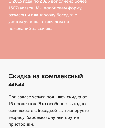
С 2015 года по 2026 вополнено более
1607заказов. Мы подбираем форму,
размеры и планировку беседки с
учетом участка, стиля дома и
пожеланий заказчика.
Скидка на комплексный
заказ
При заказе услуги под ключ скидка от
16 процентов. Это особенно выгодно,
если вместе с беседкой вы планируете
террасу, барбекю зону или другие
пристройки.