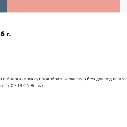
6 г.
ю и Андрею помогут подобрать каркасную беседку под ваш уч
н-Пт 09-18 Сб-Вс вых.