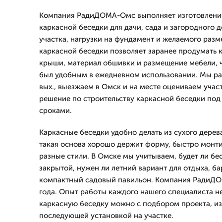
Компания РадиДОМА-Омс выполняет изготовление
каркасной беседки для дачи, сада и загородного 
участка, нагрузки на фундамент и желаемого разм
каркасной беседки позволяет заранее продумать к
крыши, материал обшивки и размещение мебели, ч
был удобным в ежедневном использовании. Мы ра
вых., выезжаем в Омск и на месте оцениваем участ
решение по строительству каркасной беседки под
сроками.
Каркасные беседки удобно делать из сухого дерева
такая основа хорошо держит форму, быстро монти
разные стили. В Омске мы учитываем, будет ли бе
закрытой, нужен ли летний вариант для отдыха, б
компактный садовый павильон. Компания РадиДО
года. Опыт работы каждого нашего специалиста не 
каркасную беседку можно с подбором проекта, и
последующей установкой на участке.