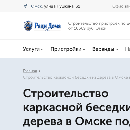
Омск
, улица Пушкина, 31
Офис зак
Строительство пристроек по ц
от 10369 руб. Омск
Услуги
Пристройки
Веранды
Н
Главная
Строительство каркасной беседки из дерева в Омске 
Строительство
каркасной беседки
дерева в Омске п