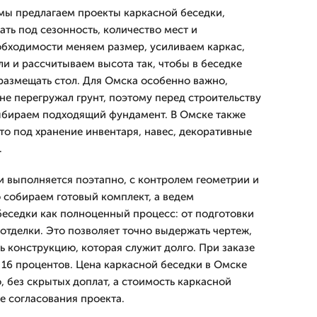
мы предлагаем проекты каркасной беседки,
ть под сезонность, количество мест и
обходимости меняем размер, усиливаем каркас,
и и рассчитываем высота так, чтобы в беседке
размещать стол. Для Омска особенно важно,
не перегружал грунт, поэтому перед строительству
ыбираем подходящий фундамент. В Омске также
о под хранение инвентаря, навес, декоративные
.
 выполняется поэтапно, с контролем геометрии и
 собираем готовый комплект, а ведем
беседки как полноценный процесс: от подготовки
отделки. Это позволяет точно выдержать чертеж,
ь конструкцию, которая служит долго. При заказе
 16 процентов. Цена каркасной беседки в Омске
, без скрытых доплат, а стоимость каркасной
е согласования проекта.