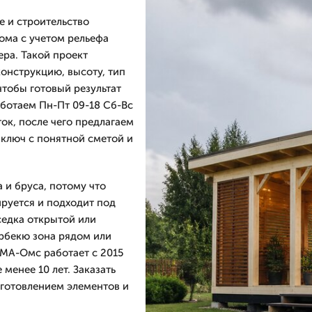
 и строительство
дома с учетом рельефа
ера. Такой проект
онструкцию, высоту, тип
тобы готовый результат
ботаем Пн-Пт 09-18 Сб-Вс
ок, после чего предлагаем
 ключ с понятной сметой и
 и бруса, потому что
руется и подходит под
седка открытой или
арбекю зона рядом или
МА-Омс работает с 2015
менее 10 лет. Заказать
зготовлением элементов и