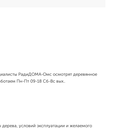
пециалисты РадиДОМА-Омс осмотрят деревянное
ботаем Пн-Пт 09-18 Сб-Вс вых..
ы дерева, условий эксплуатации и желаемого