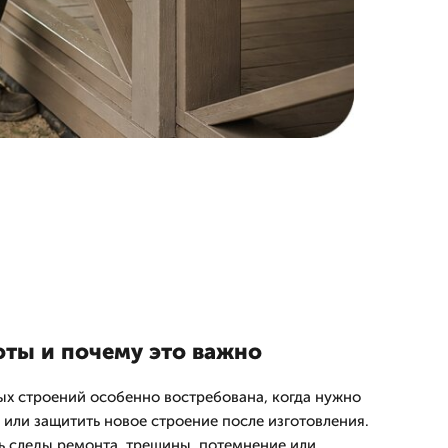
оты и почему это важно
ых строений особенно востребована, когда нужно
 или защитить новое строение после изготовления.
ть следы ремонта, трещины, потемнение или