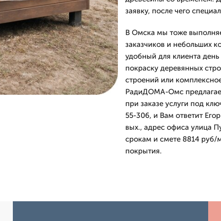
заявку, после чего специал
В Омска мы тоже выполняе
заказчиков и небольших ко
удобный для клиента день 
покраску деревянных стро
строений или комплексное
РадиДОМА-Омс предлагает
при заказе услуги под клю
55-306, и Вам ответит Его
вых., адрес офиса улица П
срокам и смете 8814 руб/м
покрытия.