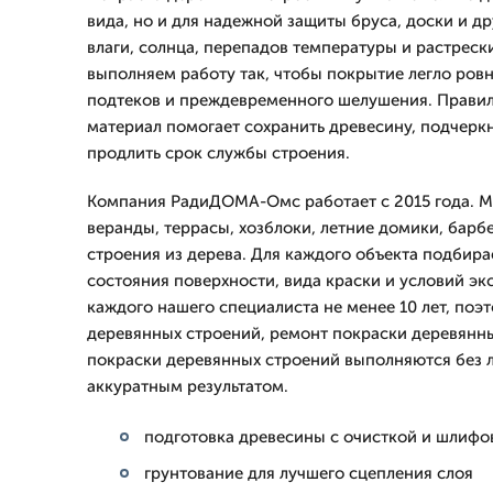
вида, но и для надежной защиты бруса, доски и др
влаги, солнца, перепадов температуры и растреск
выполняем работу так, чтобы покрытие легло ровн
подтеков и преждевременного шелушения. Прави
материал помогает сохранить древесину, подчеркн
продлить срок службы строения.
Компания РадиДОМА-Омс работает с 2015 года. М
веранды, террасы, хозблоки, летние домики, барб
строения из дерева. Для каждого объекта подбира
состояния поверхности, вида краски и условий э
каждого нашего специалиста не менее 10 лет, поэ
деревянных строений, ремонт покраски деревянны
покраски деревянных строений выполняются без л
аккуратным результатом.
подготовка древесины с очисткой и шлифо
грунтование для лучшего сцепления слоя