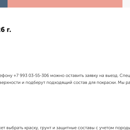
6 г.
ефону +7 993 03-55-306 можно оставить заявку на выезд. С
верхности и подберут подходящий состав для покраски. Мы ра
т выбрать краску, грунт и защитные составы с учетом пород