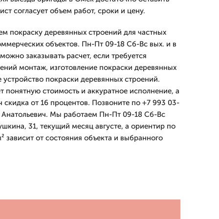
ист согласует объем работ, сроки и цену.
м покраску деревянных строений для частных
ммерческих объектов. Пн-Пт 09-18 Сб-Вс вых. и в
можно заказывать расчет, если требуется
ений монтаж, изготовление покраски деревянных
 устройство покраски деревянных строений.
 понятную стоимость и аккуратное исполнение, а
ч скидка от 16 процентов. Позвоните по +7 993 03-
р Анатольевич. Мы работаем Пн-Пт 09-18 Сб-Вс
ушкина, 31, текущий месяц августе, а ориентир по
² зависит от состояния объекта и выбранного