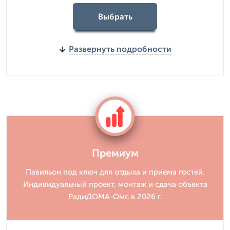
Выбрать
Развернуть подробности
Премиум
Павильон под ключ для отдыха и приема гостей.
Индивидуальный проект, монтаж и сдача объекта
РадиДОМА-Омс в 2026 г.