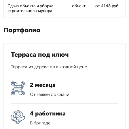
Сдача объекта и уборка
объект
от 4148 руб.
строительного мусора
Портфолио
Терраса под ключ
Терраса из дерева по выгодной цене
2 месяца
От заявки до сдачи
4 работника
В бригаде