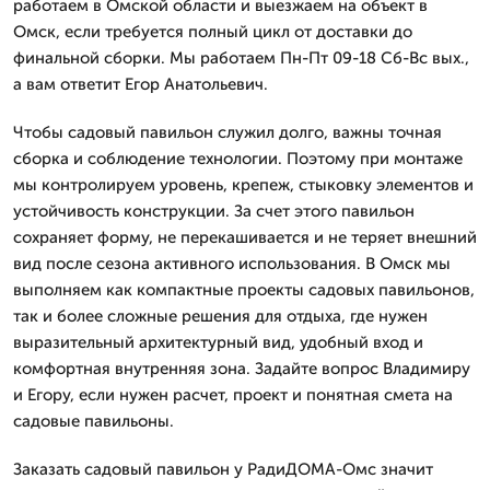
работаем в Омской области и выезжаем на объект в
Омск, если требуется полный цикл от доставки до
финальной сборки. Мы работаем Пн-Пт 09-18 Сб-Вс вых.,
а вам ответит Егор Анатольевич.
Чтобы садовый павильон служил долго, важны точная
сборка и соблюдение технологии. Поэтому при монтаже
мы контролируем уровень, крепеж, стыковку элементов и
устойчивость конструкции. За счет этого павильон
сохраняет форму, не перекашивается и не теряет внешний
вид после сезона активного использования. В Омск мы
выполняем как компактные проекты садовых павильонов,
так и более сложные решения для отдыха, где нужен
выразительный архитектурный вид, удобный вход и
комфортная внутренняя зона. Задайте вопрос Владимиру
и Егору, если нужен расчет, проект и понятная смета на
садовые павильоны.
Заказать садовый павильон у РадиДОМА-Омс значит