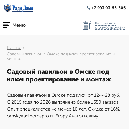
+7 993 03-55-306
Рассчитайте
Меню
стоимость онлайн
Главная
Садовый павильон в Омске под ключ проектирование и
монтаж
Садовый павильон в Омске под
ключ проектирование и монтаж
Садовый павильон в Омске под ключ от 124428 руб.
С 2015 года по 2026 выполнено более 1650 заказов.
Опыт специалистов не менее 10 лет. Скидка от 16%.
omsk@radidomapro.ru Егору Анатольевичу