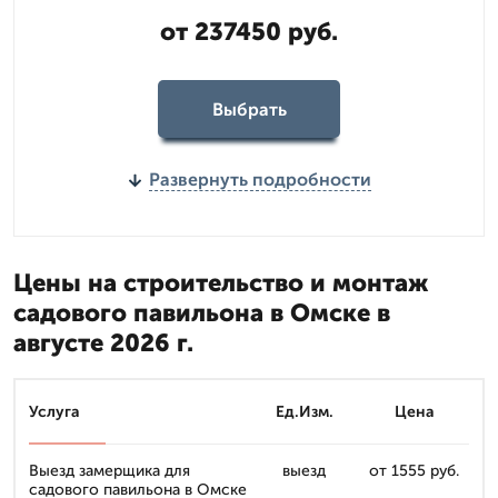
от 237450 руб.
Выбрать
Развернуть подробности
Цены на строительство и монтаж
садового павильона в Омске в
августе 2026 г.
Услуга
Ед.Изм.
Цена
Выезд замерщика для
выезд
от 1555 руб.
садового павильона в Омске