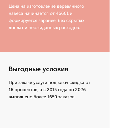
Цена на изготовление деревянного
навеса начинается от 46661 и
формируется заранее, без скрытых
доплат и неожиданных расходов.
Выгодные условия
При заказе услуги под ключ скидка от
16 процентов, а с 2015 года по 2026
выполнено более 1650 заказов.