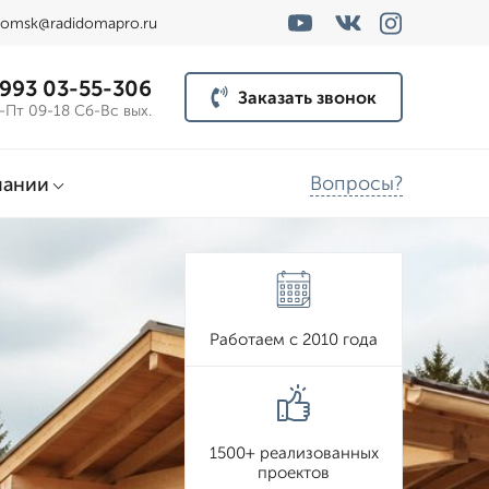
omsk@radidomapro.ru
 993 03-55-306
Заказать звонок
-Пт 09-18 Сб-Вс вых.
Вопросы?
пании
Работаем с 2010 года
1500+ реализованных
проектов