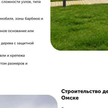
 сложности узлов, типа
омобиля, зоны барбекю и
нное основание или
о дерева с защитной
вли и крепежа
етом размеров и
Строительство д
Омске