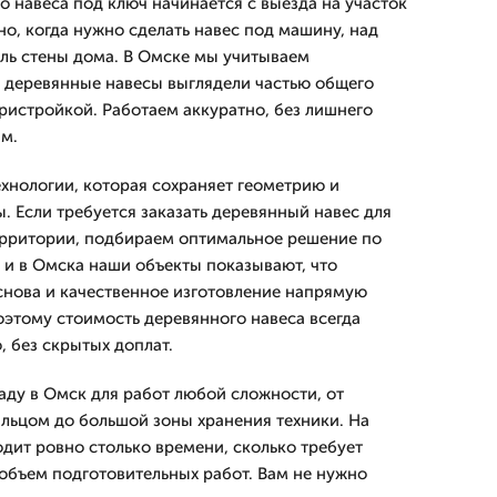
о навеса под ключ начинается с выезда на участок
но, когда нужно сделать навес под машину, над
ль стены дома. В Омске мы учитываем
ы деревянные навесы выглядели частью общего
пристройкой. Работаем аккуратно, без лишнего
ам.
хнологии, которая сохраняет геометрию и
. Если требуется заказать деревянный навес для
ерритории, подбираем оптимальное решение по
 и в Омска наши объекты показывают, что
нова и качественное изготовление напрямую
оэтому стоимость деревянного навеса всегда
, без скрытых доплат.
ду в Омск для работ любой сложности, от
льцом до большой зоны хранения техники. На
одит ровно столько времени, сколько требует
объем подготовительных работ. Вам не нужно