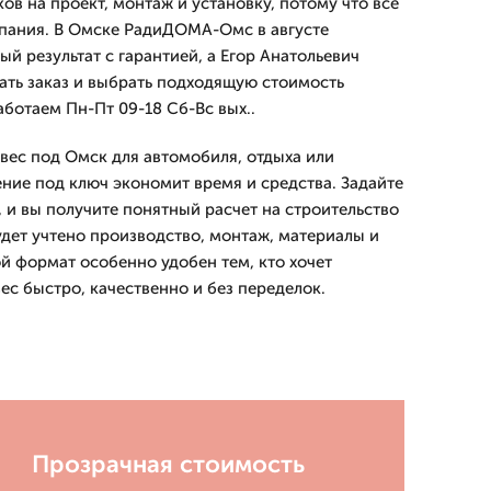
ов на проект, монтаж и установку, потому что все
мпания. В Омске РадиДОМА-Омс в августе
й результат с гарантией, а Егор Анатольевич
лать заказ и выбрать подходящую стоимость
ботаем Пн-Пт 09-18 Сб-Вс вых..
вес под Омск для автомобиля, отдыха или
ение под ключ экономит время и средства. Задайте
 и вы получите понятный расчет на строительство
удет учтено производство, монтаж, материалы и
ой формат особенно удобен тем, кто хочет
ес быстро, качественно и без переделок.
Прозрачная стоимость