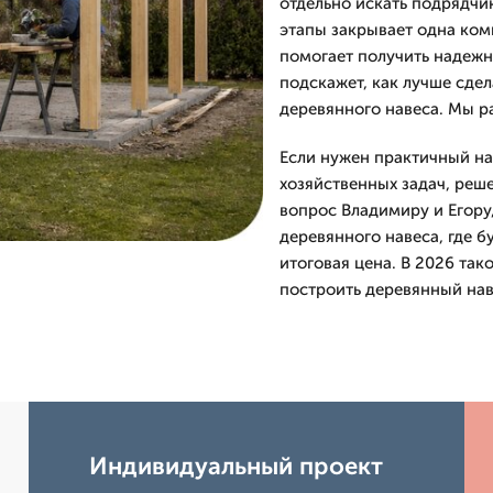
отдельно искать подрядчик
этапы закрывает одна ко
помогает получить надежны
подскажет, как лучше сде
деревянного навеса. Мы ра
Если нужен практичный на
хозяйственных задач, реш
вопрос Владимиру и Егору,
деревянного навеса, где б
итоговая цена. В 2026 так
построить деревянный нав
Индивидуальный проект