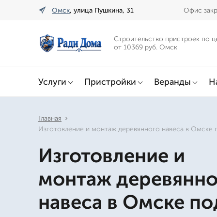
Омск
, улица Пушкина, 31
Офис закр
Строительство пристроек по ц
от 10369 руб. Омск
Услуги
Пристройки
Веранды
Н
Главная
Изготовление и монтаж деревянного навеса в Омске 
Изготовление и
монтаж деревянно
навеса в Омске по