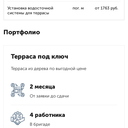
Установка водосточной
пог. м
от 1763 руб.
системы для террасы
Портфолио
Терраса под ключ
Терраса из дерева по выгодной цене
2 месяца
От заявки до сдачи
4 работника
В бригаде