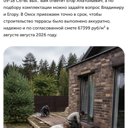
09-18 Сб-Вс вых.. Вам ответит Егор Анатольевич, а по
подбору комплектации можно задайте вопрос Владимиру
и Егору. В Омск приезжаем точно в срок, чтобы
строительство террасы было выполнено аккуратно,
надежно и по согласованной смете 67399 руб/м² в
августе августа 2026 году.