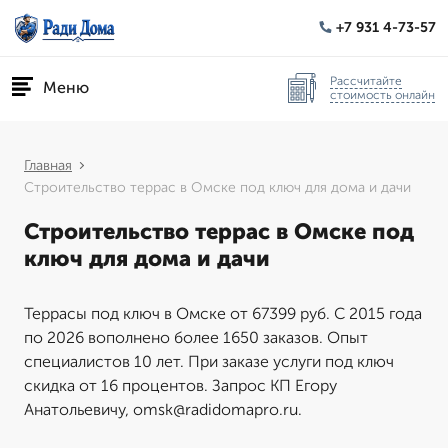
+7 931 4-73-57
Рассчитайте
Меню
стоимость онлайн
Главная
Строительство террас в Омске под ключ для дома и дачи
Строительство террас в Омске под
ключ для дома и дачи
Террасы под ключ в Омске от 67399 руб. С 2015 года
по 2026 вополнено более 1650 заказов. Опыт
специалистов 10 лет. При заказе услуги под ключ
скидка от 16 процентов. Запрос КП Егору
Анатольевичу, omsk@radidomapro.ru.