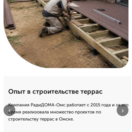
Опыт в строительстве террас
Компания РадиДОМА-Омс работает с 2015 года и за это
‹
›
время реализовала множество проектов по
строительству террас в Омске.