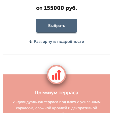
от 155000 руб.
Выбрать
Развернуть подробности
Премиум терраса
Индивидуальная терраса под ключ с усиленным
каркасом, сложной кровлей и декоративной