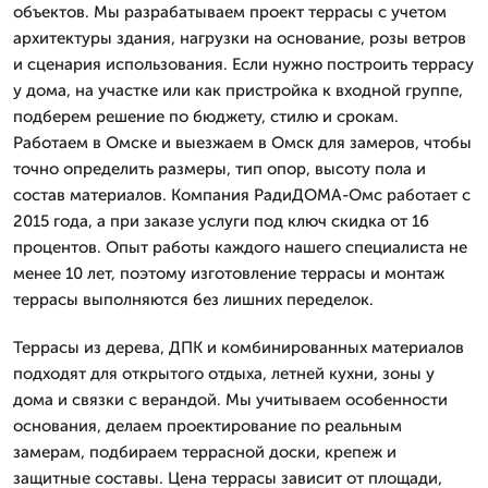
объектов. Мы разрабатываем проект террасы с учетом
архитектуры здания, нагрузки на основание, розы ветров
и сценария использования. Если нужно построить террасу
у дома, на участке или как пристройка к входной группе,
подберем решение по бюджету, стилю и срокам.
Работаем в Омске и выезжаем в Омск для замеров, чтобы
точно определить размеры, тип опор, высоту пола и
состав материалов. Компания РадиДОМА-Омс работает с
2015 года, а при заказе услуги под ключ скидка от 16
процентов. Опыт работы каждого нашего специалиста не
менее 10 лет, поэтому изготовление террасы и монтаж
террасы выполняются без лишних переделок.
Террасы из дерева, ДПК и комбинированных материалов
подходят для открытого отдыха, летней кухни, зоны у
дома и связки с верандой. Мы учитываем особенности
основания, делаем проектирование по реальным
замерам, подбираем террасной доски, крепеж и
защитные составы. Цена террасы зависит от площади,