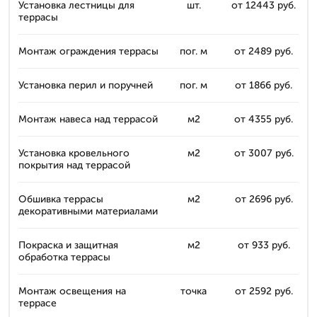
Установка лестницы для
шт.
от 12443 руб.
террасы
Монтаж ограждения террасы
пог. м
от 2489 руб.
Установка перил и поручней
пог. м
от 1866 руб.
Монтаж навеса над террасой
м2
от 4355 руб.
Установка кровельного
м2
от 3007 руб.
покрытия над террасой
Обшивка террасы
м2
от 2696 руб.
декоративными материалами
Покраска и защитная
м2
от 933 руб.
обработка террасы
Монтаж освещения на
точка
от 2592 руб.
террасе