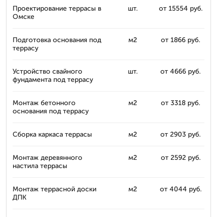
Проектирование террасы в
шт.
от 15554 руб.
Омске
Подготовка основания под
м2
от 1866 руб.
террасу
Устройство свайного
шт.
от 4666 руб.
фундамента под террасу
Монтаж бетонного
м2
от 3318 руб.
основания под террасу
Сборка каркаса террасы
м2
от 2903 руб.
Монтаж деревянного
м2
от 2592 руб.
настила террасы
Монтаж террасной доски
м2
от 4044 руб.
ДПК