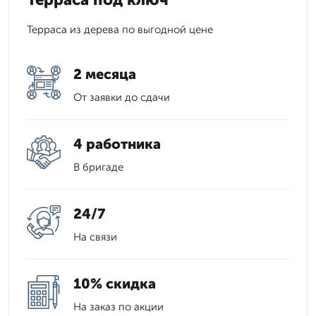
Терраса из дерева по выгодной цене
2 месяца
От заявки до сдачи
4 работника
В бригаде
24/7
На связи
10% скидка
На заказ по акции