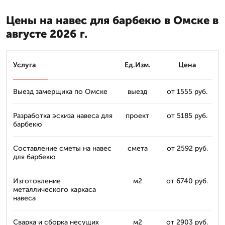
Цены на навес для барбекю в Омске в
августе 2026 г.
Услуга
Ед.Изм.
Цена
Выезд замерщика по Омске
выезд
от 1555 руб.
Разработка эскиза навеса для
проект
от 5185 руб.
барбекю
Составление сметы на навес
смета
от 2592 руб.
для барбекю
Изготовление
м2
от 6740 руб.
металлического каркаса
навеса
Сварка и сборка несущих
м2
от 2903 руб.