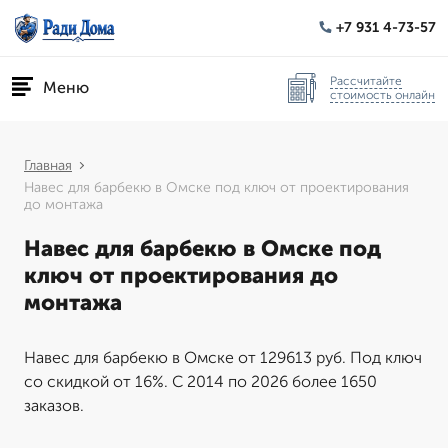
+7 931 4-73-57
Рассчитайте
Меню
стоимость онлайн
Главная
Навес для барбекю в Омске под ключ от проектирования
до монтажа
Навес для барбекю в Омске под
ключ от проектирования до
монтажа
Навес для барбекю в Омске от 129613 руб. Под ключ
со скидкой от 16%. С 2014 по 2026 более 1650
заказов.