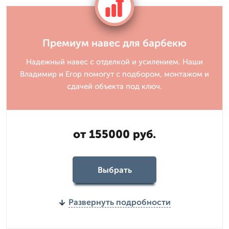
Премиум навес для барбекю
Надежный навес с отделкой и усилением. Наши
Владимир и Егор помогут с подбором, монтажом и
сдачей объекта под ключ.
от 155000 руб.
Выбрать
Развернуть подробности