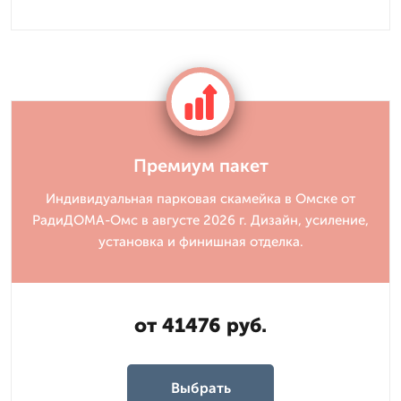
Премиум пакет
Индивидуальная парковая скамейка в Омске от
РадиДОМА-Омс в августе 2026 г. Дизайн, усиление,
установка и финишная отделка.
от 41476 руб.
Выбрать