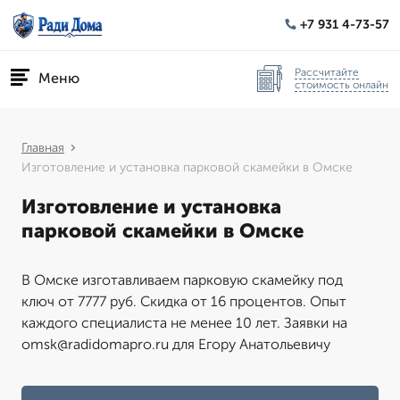
+7 931 4-73-57
Рассчитайте
Меню
стоимость онлайн
Главная
Изготовление и установка парковой скамейки в Омске
Изготовление и установка
парковой скамейки в Омске
В Омске изготавливаем парковую скамейку под
ключ от 7777 руб. Скидка от 16 процентов. Опыт
каждого специалиста не менее 10 лет. Заявки на
omsk@radidomapro.ru для Егору Анатольевичу