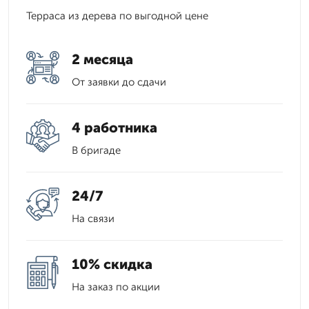
Терраса из дерева по выгодной цене
2 месяца
От заявки до сдачи
4 работника
В бригаде
24/7
На связи
10% скидка
На заказ по акции