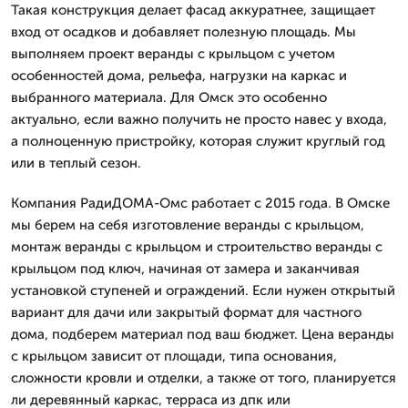
Такая конструкция делает фасад аккуратнее, защищает
вход от осадков и добавляет полезную площадь. Мы
выполняем проект веранды с крыльцом с учетом
особенностей дома, рельефа, нагрузки на каркас и
выбранного материала. Для Омск это особенно
актуально, если важно получить не просто навес у входа,
а полноценную пристройку, которая служит круглый год
или в теплый сезон.
Компания РадиДОМА-Омс работает с 2015 года. В Омске
мы берем на себя изготовление веранды с крыльцом,
монтаж веранды с крыльцом и строительство веранды с
крыльцом под ключ, начиная от замера и заканчивая
установкой ступеней и ограждений. Если нужен открытый
вариант для дачи или закрытый формат для частного
дома, подберем материал под ваш бюджет. Цена веранды
с крыльцом зависит от площади, типа основания,
сложности кровли и отделки, а также от того, планируется
ли деревянный каркас, терраса из дпк или