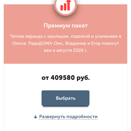
Премиум пакет
Теплая веранда с крыльцом, отделкой и усилением в
Омске. РадиДОМА-Омс, Владимир и Егор помогут
вам в августе 2026 г.
от 409580 руб.
Выбрать
Развернуть подробности