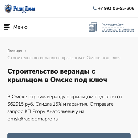
+7 993 03-55-306
Рассчитайте
Меню
стоимость онлайн
Главная
Строительство веранды с крыльцом в Омске под ключ
Строительство веранды с
крыльцом в Омске под ключ
В Омске строим веранду с крыльцом под ключ от
362915 руб. Скидка 15% и гарантия. Отправьте
запрос КП Егору Анатольевичу на
omsk@radidomapro.ru