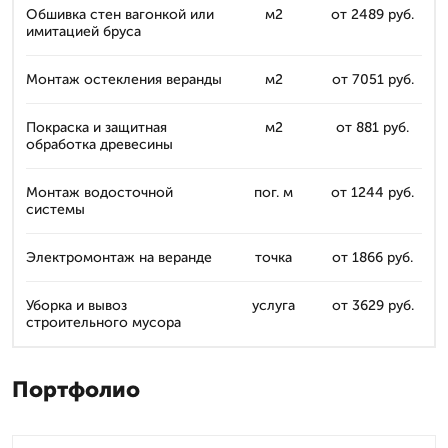
Обшивка стен вагонкой или
м2
от 2489 руб.
имитацией бруса
Монтаж остекления веранды
м2
от 7051 руб.
Покраска и защитная
м2
от 881 руб.
обработка древесины
Монтаж водосточной
пог. м
от 1244 руб.
системы
Электромонтаж на веранде
точка
от 1866 руб.
Уборка и вывоз
услуга
от 3629 руб.
строительного мусора
Портфолио