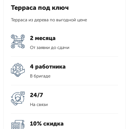
Терраса под ключ
Терраса из дерева по выгодной цене
2 месяца
От заявки до сдачи
4 работника
В бригаде
24/7
На связи
10% скидка