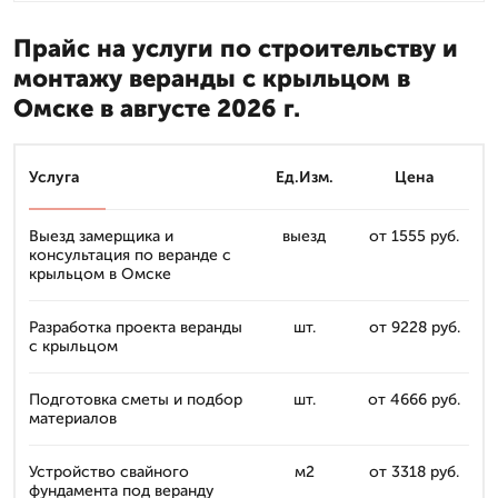
Прайс на услуги по строительству и
монтажу веранды с крыльцом в
Омске в августе 2026 г.
Услуга
Ед.Изм.
Цена
Выезд замерщика и
выезд
от 1555 руб.
консультация по веранде с
крыльцом в Омске
Разработка проекта веранды
шт.
от 9228 руб.
с крыльцом
Подготовка сметы и подбор
шт.
от 4666 руб.
материалов
Устройство свайного
м2
от 3318 руб.
фундамента под веранду