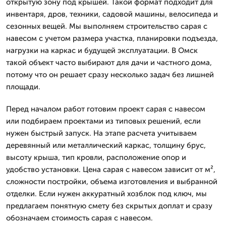
открытую зону под крышей. Такой формат подходит для
инвентаря, дров, техники, садовой машины, велосипеда и
сезонных вещей. Мы выполняем строительство сарая с
навесом с учетом размера участка, планировки подъезда,
нагрузки на каркас и будущей эксплуатации. В Омск
такой объект часто выбирают для дачи и частного дома,
потому что он решает сразу несколько задач без лишней
площади.
Перед началом работ готовим проект сарая с навесом
или подбираем проектами из типовых решений, если
нужен быстрый запуск. На этапе расчета учитываем
деревянный или металлический каркас, толщину брус,
высоту крыша, тип кровли, расположение опор и
удобство установки. Цена сарая с навесом зависит от м²,
сложности постройки, объема изготовления и выбранной
отделки. Если нужен аккуратный хозблок под ключ, мы
предлагаем понятную смету без скрытых доплат и сразу
обозначаем стоимость сарая с навесом.