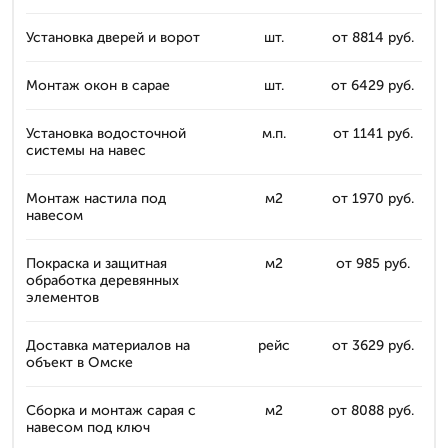
Установка дверей и ворот
шт.
от 8814 руб.
Монтаж окон в сарае
шт.
от 6429 руб.
Установка водосточной
м.п.
от 1141 руб.
системы на навес
Монтаж настила под
м2
от 1970 руб.
навесом
Покраска и защитная
м2
от 985 руб.
обработка деревянных
элементов
Доставка материалов на
рейс
от 3629 руб.
объект в Омске
Сборка и монтаж сарая с
м2
от 8088 руб.
навесом под ключ