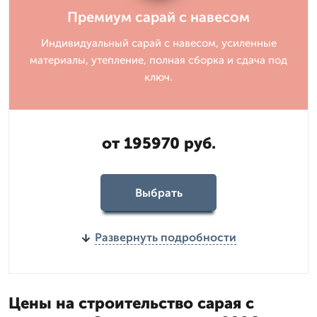
Премиум сарай с навесом
Индивидуальный сарай с навесом, усиленные
материалы, утепление, полная сборка и сдача под
ключ.
от 195970 руб.
Выбрать
Развернуть подробности
Цены на строительство сарая с