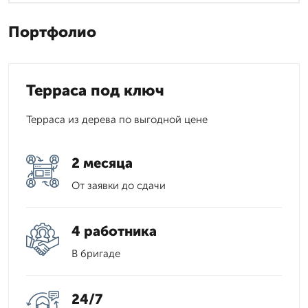
Портфолио
Терраса под ключ
Терраса из дерева по выгодной цене
2 месяца
От заявки до сдачи
4 работника
В бригаде
24/7