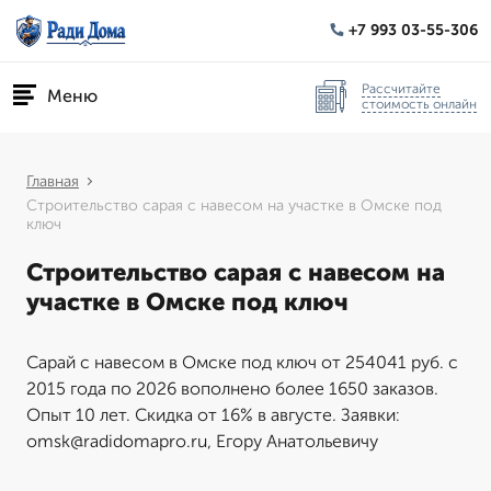
+7 993 03-55-306
Рассчитайте
Меню
стоимость онлайн
Главная
Строительство сарая с навесом на участке в Омске под
ключ
Строительство сарая с навесом на
участке в Омске под ключ
Сарай с навесом в Омске под ключ от 254041 руб. с
2015 года по 2026 вополнено более 1650 заказов.
Опыт 10 лет. Скидка от 16% в августе. Заявки:
omsk@radidomapro.ru, Егору Анатольевичу