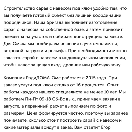
Строительство сарая с навесом под ключ удобно тем, что
вы получаете готовый объект без лишней координации
подрядчиков. Наша бригада выполняет изготовление
сарая с навесом на собственной базе, а затем привозит
элементы на участок и собирает конструкцию на месте.
Для Омска мы подбираем решения с учетом климата,
ветровой нагрузки и рельефа. При необходимости можно
заказать сарай с навесом в индивидуальном исполнении,
чтобы навес защищал вход, дровник или рабочую зону.
Компания РадиДОМА-Омс работает с 2015 года. При
заказе услуги под ключ скидка от 16 процентов. Опыт
работы каждого нашего специалиста не менее 10 лет. Мы
работаем Пн-Пт 09-18 Сб-Вс вых., принимаем заявки в
августе, а первичный расчет выполняем по фото и
размерам. Цена формируется честно, поэтому вы заранее
понимаете, сколько стоит построить сарай с навесом и
какие материалы войдут в заказ. Вам ответит Егор