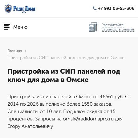
+7 993 03-55-306
Рассчитайте
Меню
стоимость онлайн
Главная
Пристройка из СИП панелей под ключ для дома в Омске
Пристройка из СИП панелей под
ключ для дома в Омске
Пристройка из сип панелей в Омске от 46661 руб. С
2014 по 2026 выполнено более 1550 заказов.
Специалисты от 10 лет. Под ключ скидка от 15
процентов. Запросы на omsk@radidomapro.ru для
Егору Анатольевичу