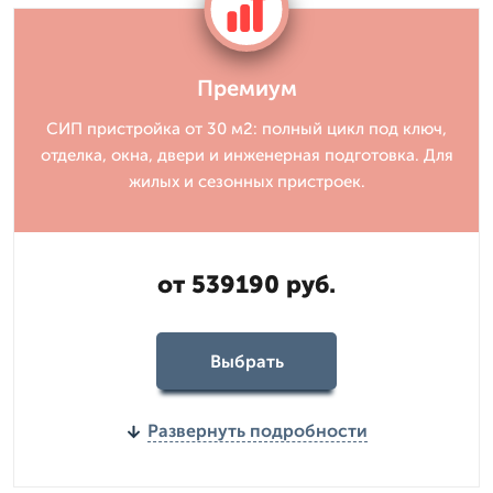
Премиум
СИП пристройка от 30 м2: полный цикл под ключ,
отделка, окна, двери и инженерная подготовка. Для
жилых и сезонных пристроек.
от 539190 руб.
Выбрать
Развернуть подробности