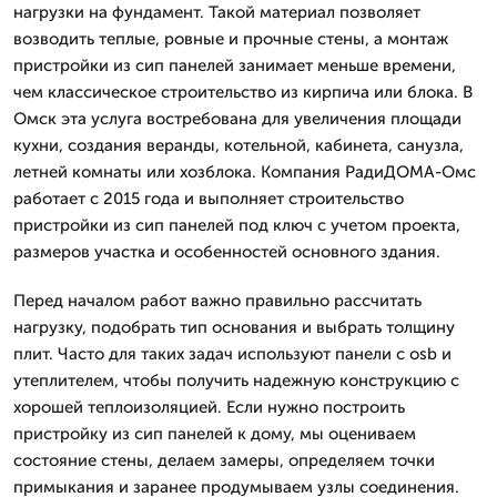
нагрузки на фундамент. Такой материал позволяет
возводить теплые, ровные и прочные стены, а монтаж
пристройки из сип панелей занимает меньше времени,
чем классическое строительство из кирпича или блока. В
Омск эта услуга востребована для увеличения площади
кухни, создания веранды, котельной, кабинета, санузла,
летней комнаты или хозблока. Компания РадиДОМА-Омс
работает с 2015 года и выполняет строительство
пристройки из сип панелей под ключ с учетом проекта,
размеров участка и особенностей основного здания.
Перед началом работ важно правильно рассчитать
нагрузку, подобрать тип основания и выбрать толщину
плит. Часто для таких задач используют панели с osb и
утеплителем, чтобы получить надежную конструкцию с
хорошей теплоизоляцией. Если нужно построить
пристройку из сип панелей к дому, мы оцениваем
состояние стены, делаем замеры, определяем точки
примыкания и заранее продумываем узлы соединения.